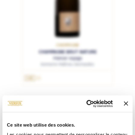
CHAMPAGNE
CHAMPAGNE BRUT NATURE
Premier Voyage
Domaine Mathieu Deshautels
1.5L
Ce site web utilise des cookies.
Les cookies nous permettent de personnaliser le contenu