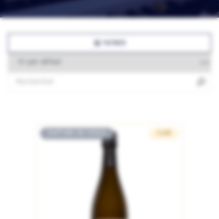
FILTRER
RUPTURE DE STOCK
CLUB