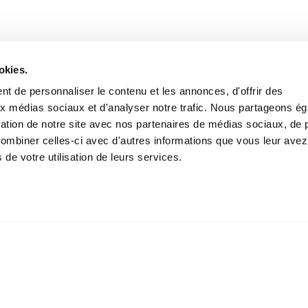
okies.
t de personnaliser le contenu et les annonces, d'offrir des
aux médias sociaux et d'analyser notre trafic. Nous partageons é
isation de notre site avec nos partenaires de médias sociaux, de p
combiner celles-ci avec d'autres informations que vous leur avez
s de votre utilisation de leurs services.