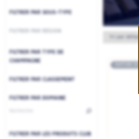
FILTRER PAR SOUS-TYPE
FILTRER PAR RÉGION
FILTRER PAR TYPE DE
CHAMPAGNE
RUPTURE DE
FILTRER PAR CLASSEMENT
FILTRER PAR DOMAINE
FILTRER PAR LES PRODUITS CLUB