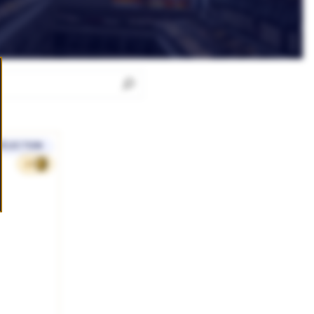
SÉLECTION
49