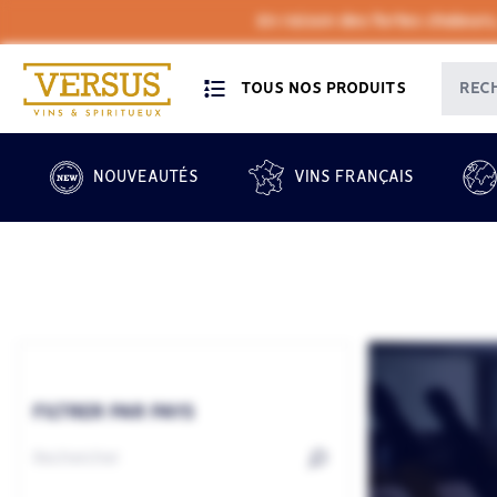
En raison des fortes chaleurs
TOUS NOS PRODUITS
NOUVEAUTÉS
VINS FRANÇAIS
FILTRER PAR PAYS