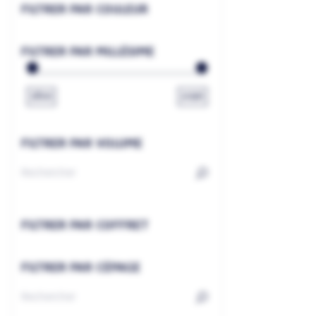
FILTRER PAR COULEUR
FILTRER PAR MILLÉSIME
1800
2026
FILTRER PAR VOLUME
FILTRER PAR COFFRET
FILTRER PAR CÉPAGE