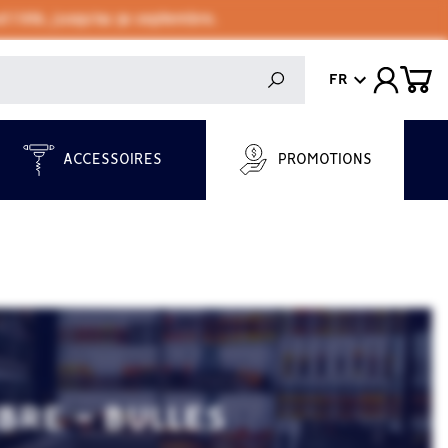
 l'été, jusqu'au 30 septembre.
FR
ACCESSOIRES
PROMOTIONS
IBRE - BULLES