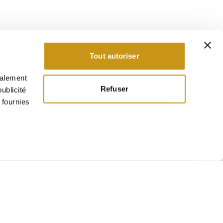
Tout autoriser
galement
Refuser
ublicité
 fournies