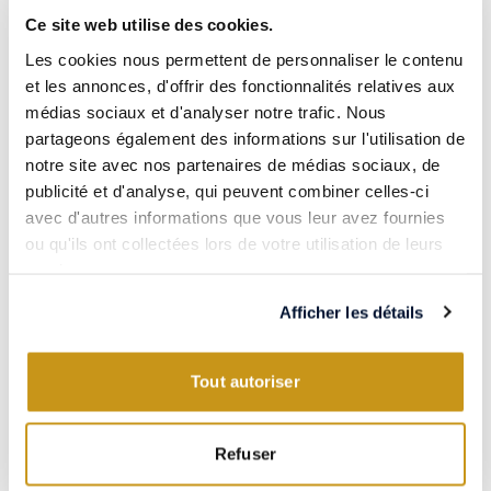
Ce site web utilise des cookies.
Les cookies nous permettent de personnaliser le contenu
et les annonces, d'offrir des fonctionnalités relatives aux
médias sociaux et d'analyser notre trafic. Nous
partageons également des informations sur l'utilisation de
notre site avec nos partenaires de médias sociaux, de
publicité et d'analyse, qui peuvent combiner celles-ci
avec d'autres informations que vous leur avez fournies
ou qu'ils ont collectées lors de votre utilisation de leurs
CHAMPAGNE
services.
CHAMPAGNE EXTRA-BRUT
Rosé d'Assemblage
Afficher les détails
Domaine Emmanuel Brochet
109.00€
75cL
Tout autoriser
Refuser
RUPTURE DE STOCK
CLUB