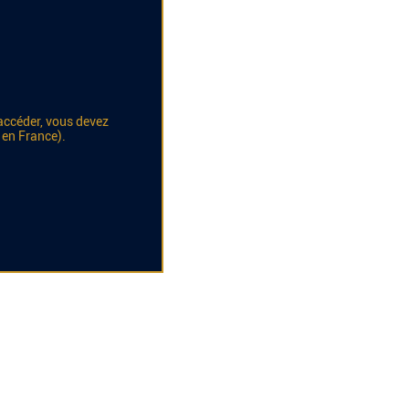
accéder, vous devez
 en France).